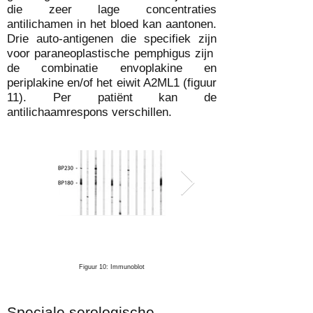
die zeer lage concentraties
antilichamen in het bloed kan aantonen.
Drie auto-antigenen die specifiek zijn
voor paraneoplastische pemphigus zijn
de combinatie envoplakine en
periplakine en/of het eiwit A2ML1 (figuur
11). Per patiënt kan de
antilichaamrespons verschillen.
Figuur 10: Immunoblot
Figuur 11: Immuunprecipitatie PNP
Speciale serologische