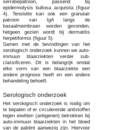
serratiepatroon, passend bij
epidermolysis bullosa acquisita (figuur
4). Tenslotte kan ook een granulair
patroon van IgA langs de
basaalmembraan worden gevonden,
hetgeen gezien wordt bij dermatitis
herpetiformis (figuur 5).
Samen met de bevindingen van het
serologisch onderzoek kunnen we auto-
immuun blaarziekten verder sub-
classificeren. Dit is belangrijk omdat
elke vorm van een blaarziekte een
andere prognose heeft en een andere
behandeling behoeft
.
Serologisch onderzoek
Het serologisch onderzoek is nodig om
te bepalen of er circulerende antistoffen
tegen eiwitten (antigenen) betrokken bij
auto-immuun blaarziekten in het bloed
van de patiënt aanwezig zijn. Hiervoor