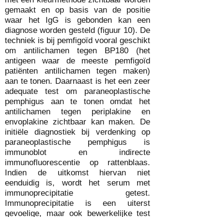
gemaakt en op basis van de positie
waar het IgG is gebonden kan een
diagnose worden gesteld (figuur 10). De
techniek is bij pemfigoïd vooral geschikt
om antilichamen tegen BP180 (het
antigeen waar de meeste pemfigoïd
patiënten antilichamen tegen maken)
aan te tonen. Daarnaast is het een zeer
adequate test om paraneoplastische
pemphigus aan te tonen omdat het
antilichamen tegen periplakine en
envoplakine zichtbaar kan maken. De
initiële diagnostiek bij verdenking op
paraneoplastische pemphigus is
immunoblot en indirecte
immunofluorescentie op rattenblaas.
Indien de uitkomst hiervan niet
eenduidig is, wordt het serum met
immunoprecipitatie getest.
Immunoprecipitatie is een uiterst
gevoelige, maar ook bewerkelijke test