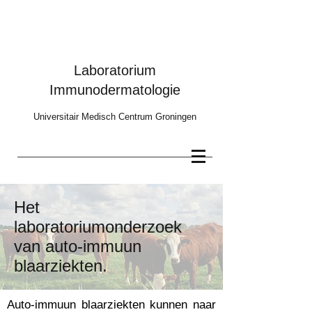
Laboratorium
Immunodermatologie
Universitair Medisch Centrum Groningen
Het
laboratoriumonderzoek
van auto-immuun
blaarziekten.
Auto-immuun blaarziekten kunnen naar