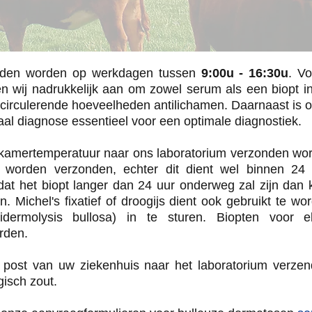
boden worden op werkdagen tussen
9:00u - 16:30u
. V
n wij nadrukkelijk aan om zowel serum als een biopt i
irculerende hoeveelheden antilichamen. Daarnaast is oo
tiaal diagnose essentieel voor een optimale diagnostiek.
 kamertemperatuur naar ons laboratorium verzonden wor
s worden verzonden, echter dit dient wel binnen 24 
at het biopt langer dan 24 uur onderweg zal zijn dan ku
n. Michel's fixatief of droogijs dient ook gebruikt te w
epidermolysis bullosa) in te sturen. Biopten voor e
rden.
 post van uw ziekenhuis naar het laboratorium verzen
ogisch zout.