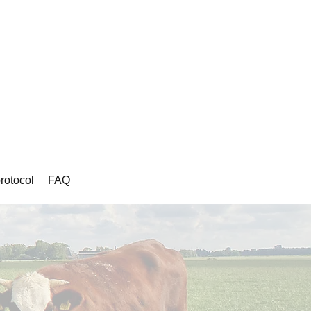
otocol
FAQ