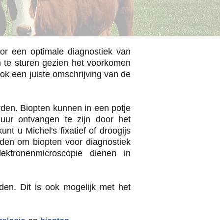
oor een optimale diagnostiek van
n te sturen gezien het voorkomen
k een juiste omschrijving van de
den. Biopten kunnen in een potje
uur ontvangen te zijn door het
nt u Michel's fixatief of droogijs
orden om biopten voor diagnostiek
lektronenmicroscopie dienen in
den. Dit is ook mogelijk met het