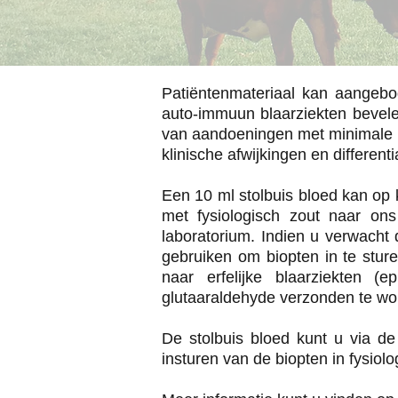
Patiëntenmateriaal kan aange
auto-immuun blaarziekten bevele
van aandoeningen met minimale c
klinische afwijkingen en differen
Een 10 ml stolbuis bloed kan op
met fysiologisch zout naar on
laboratorium. Indien u verwacht d
gebruiken om biopten in te sture
naar erfelijke blaarziekten (
glutaaraldehyde verzonden te wo
De stolbuis bloed kunt u via de
insturen van de biopten in fysiol