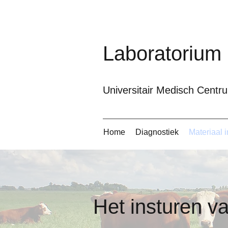
Laboratorium
Universitair Medisch Cent
Home
Diagnostiek
Materiaal 
Het insturen v