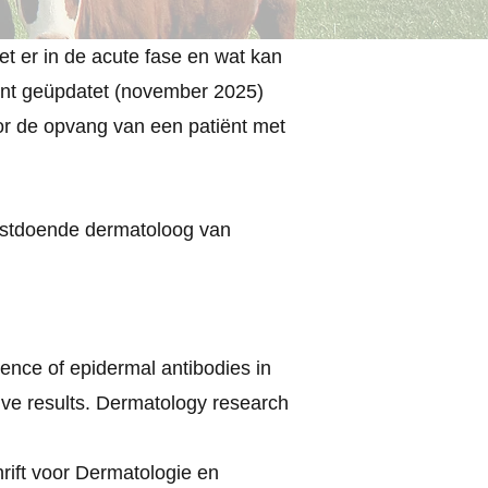
 er in de acute fase en wat kan
cent geüpdatet (november 2025)
or de opvang van een patiënt met
enstdoende dermatoloog van
nce of epidermal antibodies in
ive results. Dermatology research
rift voor Dermatologie en