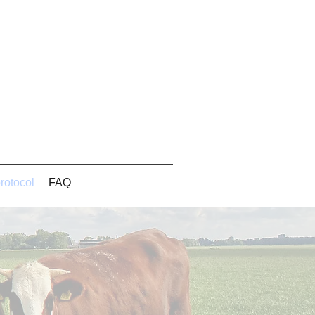
otocol
FAQ