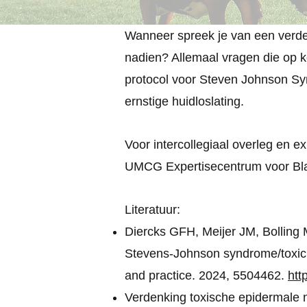
Wanneer spreek je van een verde
nadien? Allemaal vragen die op k
protocol voor Steven Johnson Sy
ernstige huidloslating.
Voor intercollegiaal overleg en
UMCG Expertisecentrum voor Bla
Literatuur:
Diercks GFH, Meijer JM, Bolling
Stevens-Johnson syndrome/toxic e
and practice. 2024, 5504462.
htt
Verdenking toxische epidermale n